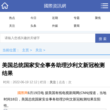
國際資訊網
热点
今日
近期
专题
聚焦
关注
头条
外媒
要闻
当前位置：
主页
>
关注
>
美国总统国家安全事务助理沙利文新冠检测
结果
时间：2022-06-19 12:12 | 栏目：
关注
| 点击：
次
國際网
6月19日电 据美国有线电视新闻网(CNN)报道，当地
时间18日，美国总统国家安全事务助理沙利文新冠检测结果呈阳
性。