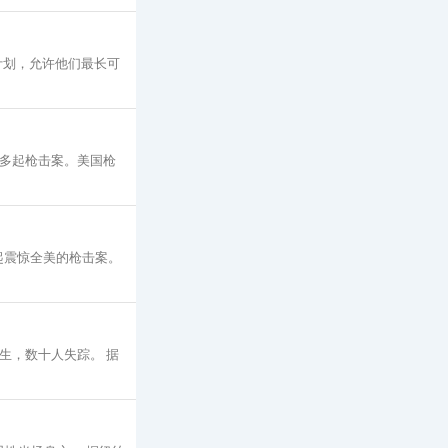
的计划，允许他们最长可
生多起枪击案。美国枪
三起震惊全美的枪击案。
丧生，数十人失踪。 据