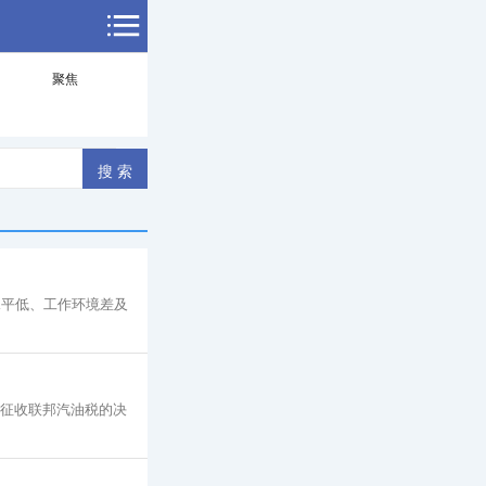
聚焦
水平低、工作环境差及
停征收联邦汽油税的决