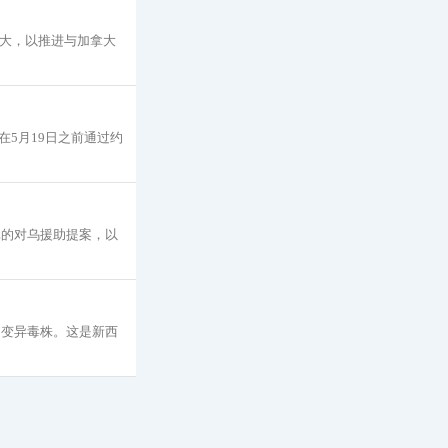
加拿大，以推进与加拿大
在5月19日之前通过约
元的对乌援助提案，以
5变异毒株。这是新西