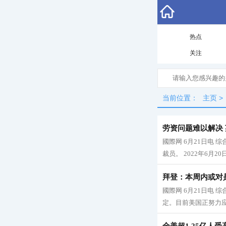
热点
关注
当前位置：
主页
>
劳资问题难以解决 
國際网 6月21日电
裁员。 2022年6月
拜登：本周内或对
國際网 6月21日电
定。目前美国正努力应