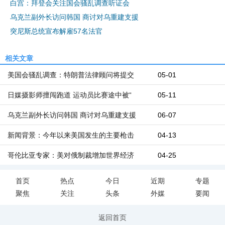
白宫：拜登会关注国会骚乱调查听证会
乌克兰副外长访问韩国 商讨对乌重建支援
突尼斯总统宣布解雇57名法官
相关文章
美国会骚乱调查：特朗普法律顾问将提交
05-01
日媒摄影师擅闯跑道 运动员比赛途中被“
05-11
乌克兰副外长访问韩国 商讨对乌重建支援
06-07
新闻背景：今年以来美国发生的主要枪击
04-13
哥伦比亚专家：美对俄制裁增加世界经济
04-25
首页
热点
今日
近期
专题
聚焦
关注
头条
外媒
要闻
返回首页