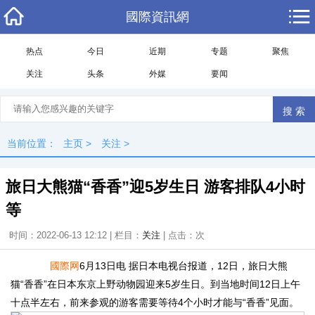
國際資訊網
热点
今日
近期
专题
聚焦
关注
头条
外媒
要闻
当前位置：
主页
>
关注
>
旅日大熊猫“香香”迎5岁生日 游客排队4小时
等
时间：2022-06-13 12:12 | 栏目：
关注
| 点击：
次
國際网
6月13日电 据日本电视台报道，12日，旅日大熊
猫“香香”在日本东京上野动物园迎来5岁生日。到当地时间12日上午
十点半左右，前来参观的游客需要等待4个小时才能与“香香”见面。