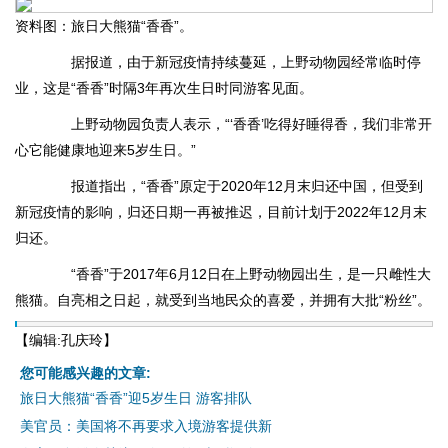
资料图：旅日大熊猫“香香”。
据报道，由于新冠疫情持续蔓延，上野动物园经常临时停
业，这是“香香”时隔3年再次生日时同游客见面。
上野动物园负责人表示，“‘香香’吃得好睡得香，我们非常开
心它能健康地迎来5岁生日。”
报道指出，“香香”原定于2020年12月末归还中国，但受到
新冠疫情的影响，归还日期一再被推迟，目前计划于2022年12月末
归还。
“香香”于2017年6月12日在上野动物园出生，是一只雌性大
熊猫。自亮相之日起，就受到当地民众的喜爱，并拥有大批“粉丝”。
【编辑:孔庆玲】
您可能感兴趣的文章:
旅日大熊猫“香香”迎5岁生日 游客排队
美官员：美国将不再要求入境游客提供新