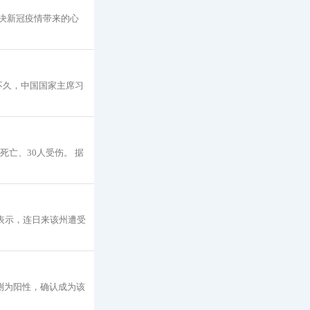
解决新冠疫情带来的心
前不久，中国国家主席习
死亡、30人受伤。 据
29日表示，连日来该州遭受
测为阳性，确认成为该