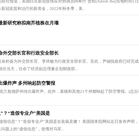
据美联社报道，美国白宫新冠疫情应对协调员阿希什·贾哈(Ashish Jha)当地时间
新冠疫苗和治疗的新资金，2022年秋冬季，美...
最新研究称拟南芥植株在月壤
命外交部长官和行政安全部长
日任命朴振为外交部长官、李祥敏为行政安全部长官。至此，尹锡悦政府已经完成
就任当天，任命了经济副总理兼企划财政部...
出爆炸声 多州响起防空警报
克兰敖德萨州传出爆炸声。此外，基辅和其他21个州都响起了防空警报。(总台记
”？“造假专业户”美国是
虚假信息”？“造假专业户”美国是在装疯卖傻！ 美国国务院网站近日发布声明
问题上的“虚假信息”，使俄对乌军...