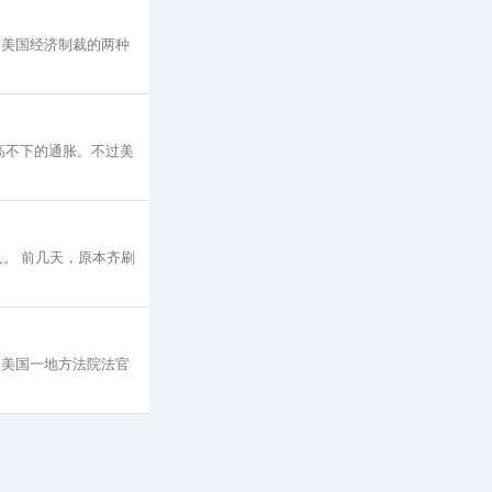
 美国经济制裁的两种
高不下的通胀。不过美
万人。 前几天，原本齐刷
顿向美国一地方法院法官