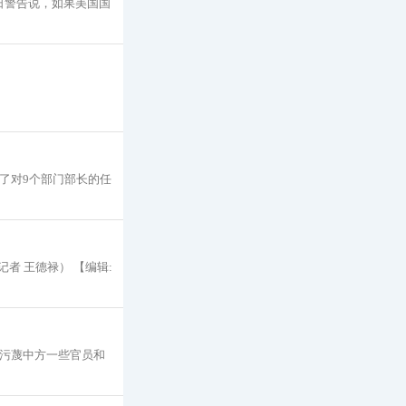
12日警告说，如果美国国
了对9个部门部长的任
者 王德禄） 【编辑:
，污蔑中方一些官员和