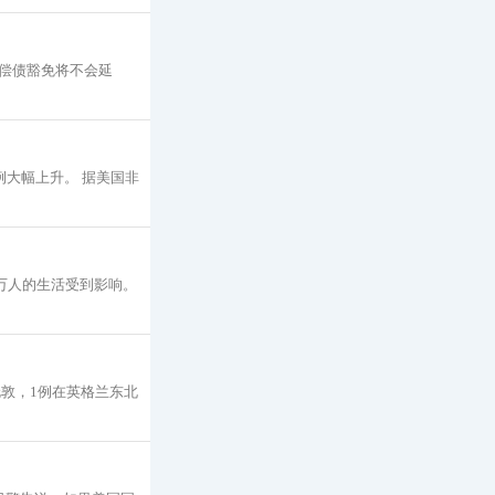
行偿债豁免将不会延
例大幅上升。 据美国非
万人的生活受到影响。
伦敦，1例在英格兰东北