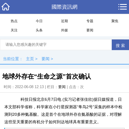
國際資訊網
热点
今日
近期
专题
聚焦
关注
头条
外媒
要闻
当前位置：
主页
>
要闻
>
地球外存在“生命之源”首次确认
时间：2022-06-08 12:13 | 栏目：
要闻
| 点击：
次
科技日报北京6月7日电 (实习记者张佳欣)据日媒报道，日
本文部科学省称，科学家在小行星探测器“隼鸟2号”采集的样本中检
测到20多种氨基酸。这是首个在地球外存在氨基酸的证据，对理解
这些至关重要的有机分子如何到达地球具有重要意义。