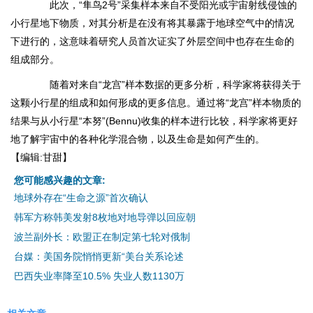
此次，“隼鸟2号”采集样本来自不受阳光或宇宙射线侵蚀的
小行星地下物质，对其分析是在没有将其暴露于地球空气中的情况
下进行的，这意味着研究人员首次证实了外层空间中也存在生命的
组成部分。
随着对来自“龙宫”样本数据的更多分析，科学家将获得关于
这颗小行星的组成和如何形成的更多信息。通过将“龙宫”样本物质的
结果与从小行星“本努”(Bennu)收集的样本进行比较，科学家将更好
地了解宇宙中的各种化学混合物，以及生命是如何产生的。
【编辑:甘甜】
您可能感兴趣的文章:
地球外存在“生命之源”首次确认
韩军方称韩美发射8枚地对地导弹以回应朝
波兰副外长：欧盟正在制定第七轮对俄制
台媒：美国务院悄悄更新“美台关系论述
巴西失业率降至10.5% 失业人数1130万