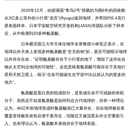
2020年12月，由探测器“隼鸟2号”搭载的为期6年的回收舱
从3亿多公里外的小行星“龙宫”(Ryugu)返回地球，并带回约5.4克行
星表面样本。日本宇宙航空研究开发机构(JAXA)等团队分析了样本
后，从中检测到20多种氨基酸。
日本横滨国立大学天体生物学名誉教授小林宪正表示，在
地球以外天体上发现多种氨基酸是“史无前例”的，甚至可能暗示地球
以外存在生命，“证明氨基酸存在于小行星的地下，增加了这些化合
物从太空到达地球的可能性”。这也意味着氨基酸可能存在于其他行
星和天然卫星上，暗示“生命可能诞生在宇宙中比以前认为的更多的
地方”。
氨基酸是蛋白质的组成部分，是形成生命不可或缺的有机
分子。虽然还不知道氨基酸是如何到达古代地球的，但有一种理论
认为，46亿年前地球形成时氨基酸就已大量存在，但在地球被岩浆
覆盖变得极其炎热后便不复存在，但随后又被流星从外太空重新引
入。也有理论认为，氨基酸本身就存在于地球表面。