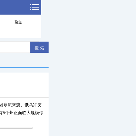
聚焦
，因寒流来袭、俄乌冲突
有5个州正面临大规模停