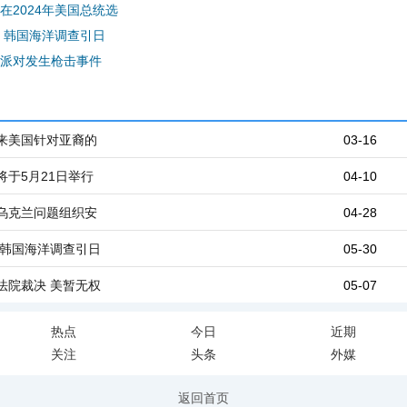
在2024年美国总统选
 韩国海洋调查引日
派对发生枪击事件
来美国针对亚裔的
03-16
于5月21日举行
04-10
乌克兰问题组织安
04-28
 韩国海洋调查引日
05-30
法院裁决 美暂无权
05-07
热点
今日
近期
关注
头条
外媒
返回首页