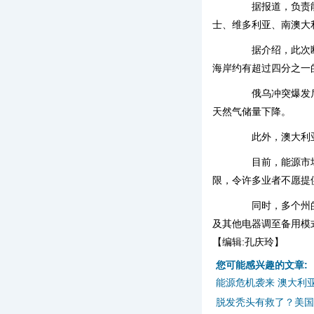
据报道，负责能源
士、维多利亚、南澳大
据介绍，此次断电
海岸约有超过四分之一
俄乌冲突爆发后，
天然气储量下降。
此外，澳大利亚
目前，能源市场调
限，令许多业者不愿提
同时，多个州的政
及其他电器调至备用模
【编辑:孔庆玲】
您可能感兴趣的文章:
能源危机袭来 澳大利
脱发秃头有救了？美国