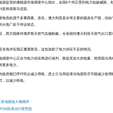
监管的澳能源市场调度中心指出，全国5个州正受到电力短缺威胁，包
利亚和塔斯马尼亚。
危机源于多重因素。首先，澳大利亚是全球主要的煤炭生产国，但由
的火电厂处于停运状态。
西方国家对俄罗斯天然气实施制裁，令各国对澳大利亚天然气出口需
东海岸近期正遭遇寒流，这也加剧了电力供应不足的情况。
度中心正在与电力供应商进行谈判，敦促其加大供电量，然而因当局
供更多电力。
府都已呼吁民众减少用电，昆士兰当局促请当地居民尽可能减少使用
式，以减少耗电。
亚多地面临大规模停
FDA批准治疗斑秃脱