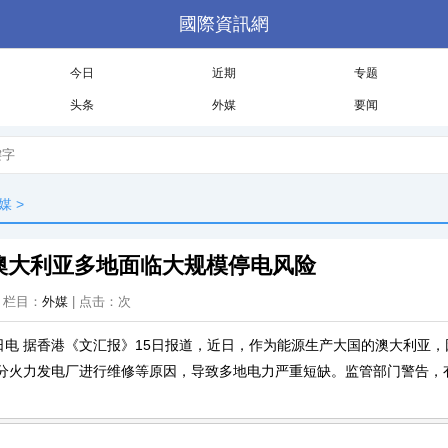
國際資訊網
今日
近期
专题
头条
外媒
要闻
媒
>
澳大利亚多地面临大规模停电风险
 | 栏目：
外媒
| 点击：
次
5日电 据香港《文汇报》15日报道，近日，作为能源生产大国的澳大利亚
分火力发电厂进行维修等原因，导致多地电力严重短缺。监管部门警告，