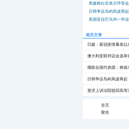
美媒称白宫表示拜登会
日韩争议岛屿风波再起
美国亚拉巴马州一毕业
相关文章
日媒：新冠疫情暴发以
澳大利亚联邦议会选举将
俄联合国代表团：将就
日韩争议岛屿风波再起
斐济上诉法院驳回高等
首页
聚焦