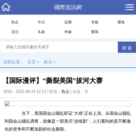
國際資訊網
热点
今日
近期
专题
聚焦
关注
头条
外媒
要闻
当前位置：
主页
>
热点
>
【国际漫评】“撕裂美国”拔河大赛
时间：2022-06-19 12:13 | 栏目：
热点
| 点击：
次
当下，美国国会山骚乱听证“大戏”正在上演。从国会山骚乱
到国会山骚乱调查，就像是一部美式“连续剧”，人们看到的是不断激
化的党争和不断加剧的社会撕裂。