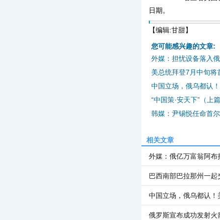
日期。
【编辑:甘甜】
您可能感兴趣的文章:
外媒：担忧设备落入俄
美总统拜登7月中旬将
中国立场，俄乌都认！
“中国策·安天下”（上
韩媒：尹锡悦任命首尔
相关文章
外媒：俄亿万富翁阿布
巴西南部巴拉那州一起交
中国立场，俄乌都认！
俄罗斯宣布成功发射火