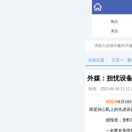
热点
关注
当前位置：
主页
>
聚
外媒：担忧设备
时间：2022-06-18 12:12
國際网
6月1
因是担心机上的先进设
据报道，资料显示
一名匿名美国官员